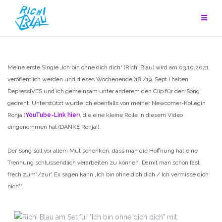
Zum
Inhalt
springen
Meine erste Single „Ich bin ohne dich dich“ (Richi Blau) wird am 03.10.2021
veröffentlich werden und dieses Wochenende (18./19. Sept.) haben
DepressIVES und ich gemeinsam unter anderem den Clip für den Song
gedreht. Unterstützt wurde ich ebenfalls von meiner Newcomer-Kollegin
Ronja (
YouTube-Link hier
), die eine kleine Rolle in diesem Video
eingenommen hat (DANKE Ronja!).
Der Song soll vor allem Mut schenken, dass man die Hoffnung hat eine
Trennung schlussendlich verarbeiten zu können. Damit man schon fast
frech zum*/zur* Ex sagen kann „Ich bin ohne dich dich / Ich vermisse dich
nich'“.