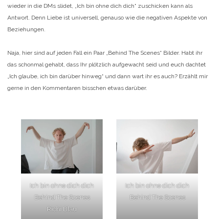
wieder in die DMs slidet, „Ich bin ohne dich dich“ zuschicken kann als
Antwort. Denn Liebe ist universell, genauso wie die negativen Aspekte von
Beziehungen.
Naja, hier sind auf jeden Fall ein Paar „Behind The Scenes“ Bilder. Habt ihr
das schonmal gehabt, dass Ihr plötzlich aufgewacht seid und euch dachtet
„Ich glaube, ich bin darüber hinweg“ und dann wart ihr es auch? Erzählt mir
gerne in den Kommentaren bisschen etwas darüber.
Ich bin ohne dich dich
Ich bin ohne dich dich
Behind The Scenes
Behind The Scenes
Richi Blau