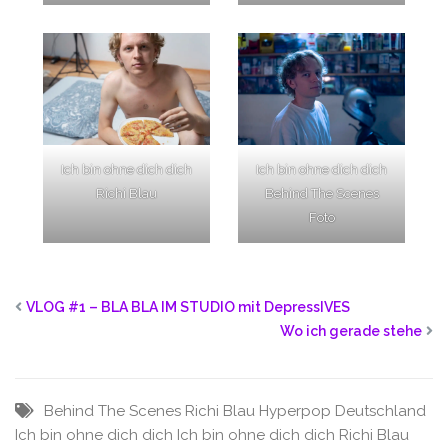
Ich bin ohne dich dich
Ich bin ohne dich dich
Richi Blau
Behind The Scenes
Foto
VLOG #1 – BLA BLA IM STUDIO mit DepressIVES
Wo ich gerade stehe
Behind The Scenes Richi Blau
Hyperpop Deutschland
Ich bin ohne dich dich
Ich bin ohne dich dich Richi Blau